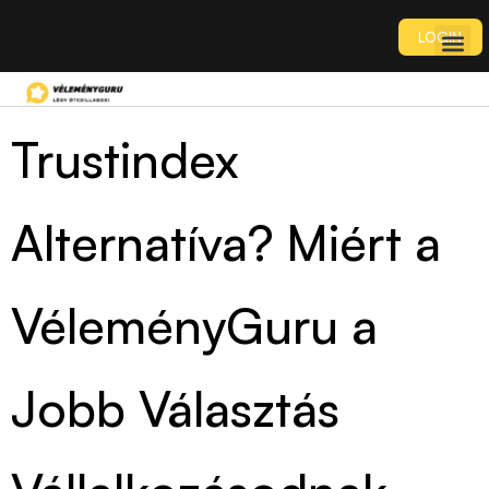
LOGIN
Trustindex
Alternatíva? Miért a
VéleményGuru a
Jobb Választás