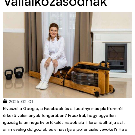
Vállalkozásodnak
2026-02-01
Elveszel a Google, a Facebook és a tucatnyi más platformról
érkező vélemények tengerében? Frusztrál, hogy egyetlen
igazságtalan negatív értékelés napok alatt lerombolhatja azt,
amin évekig dolgoztál, és elriasztja a potenciális vevőket? Ha a