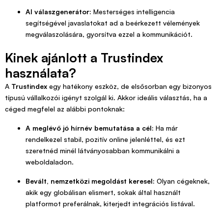
AI válaszgenerátor:
Mesterséges intelligencia
segítségével javaslatokat ad a beérkezett vélemények
megválaszolására, gyorsítva ezzel a kommunikációt.
Kinek ajánlott a Trustindex
használata?
A
Trustindex
egy hatékony eszköz, de elsősorban egy bizonyos
típusú vállalkozói igényt szolgál ki. Akkor ideális választás, ha a
céged megfelel az alábbi pontoknak:
A meglévő jó hírnév bemutatása a cél:
Ha már
rendelkezel stabil, pozitív online jelenléttel, és ezt
szeretnéd minél látványosabban kommunikálni a
weboldaladon.
Bevált, nemzetközi megoldást keresel:
Olyan cégeknek,
akik egy globálisan elismert, sokak által használt
platformot preferálnak, kiterjedt integrációs listával.