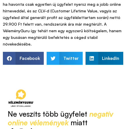
ha havonta csak egyetlen új ügyfelet nyersz meg a jobb online
hírneveddel, és az CLV-d (Customer Lifetime Value, vagyis az
ügyfeled által generált profit az ügyfélélettartam során) nettó
29.900 Ft felett van, rendszerünk ára már megtérült. A
VéleményGuru így tehát nem egy egyszerű költségelem, hanem
egy busásan megtérülő befektetés a céged stabil
növekedésébe.
Facebook
Twitter
LinkedIn
Ne veszíts több ügyfelet
negatív
online vélemények
miatt