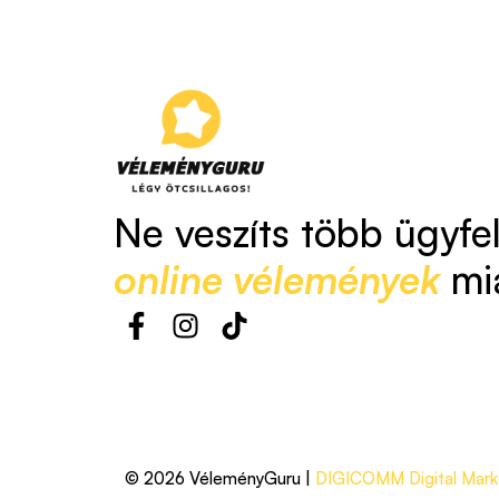
Ne veszíts több ügyfe
online vélemények
mi
© 2026 VéleményGuru |
DIGICOMM Digital Marke