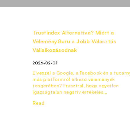
Trustindex Alternatíva? Miért a
VéleményGuru a Jobb Választás
Vállalkozásodnak
2026-02-01
Elveszel a Google, a Facebook és a tucatn
más platformról érkező vélemények
tengerében? Frusztrál, hogy egyetlen
igazságtalan negatív értékelés...
Read