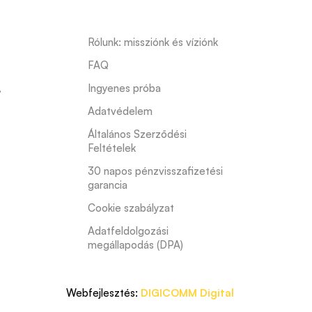
Rólunk: missziónk és víziónk
FAQ
s
,
Ingyenes próba
Adatvédelem
Általános Szerződési 
Feltételek
30 napos pénzvisszafizetési 
garancia
Cookie szabályzat
Adatfeldolgozási 
megállapodás (DPA)
Webfejlesztés:
DIGICOMM Digital