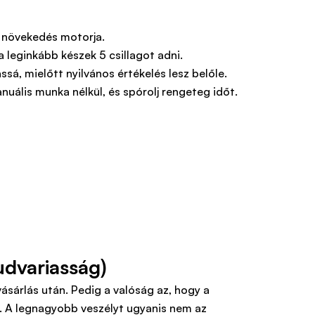
a növekedés motorja.
 leginkább készek 5 csillagot adni.
ssá, mielőtt nyilvános értékelés lesz belőle.
uális munka nélkül, és spórolj rengeteg időt.
udvariasság)
vásárlás után. Pedig a valóság az, hogy a
. A legnagyobb veszélyt ugyanis nem az