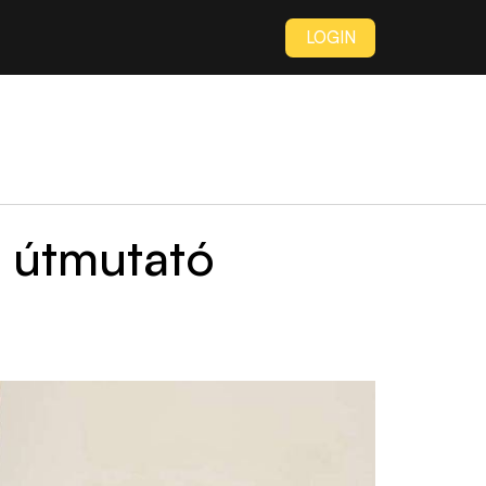
LOGIN
s útmutató