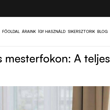
FŐOLDAL
ÁRAINK
ÍGY HASZNÁLD
SIKERSZTORIK
BLOG
s mesterfokon: A telje