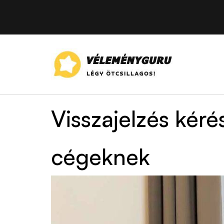
Visszajelzés kéré
cégeknek