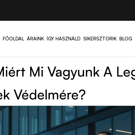
FŐOLDAL
ÁRAINK
ÍGY HASZNÁLD
SIKERSZTORIK
BLOG
iért Mi Vagyunk A Leg
ek Védelmére?