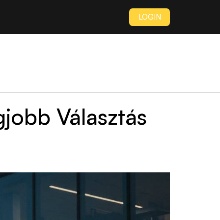
LOGIN
jobb Választás