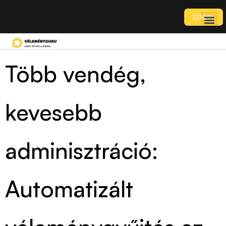
LOGIN
Több vendég,
kevesebb
adminisztráció:
Automatizált