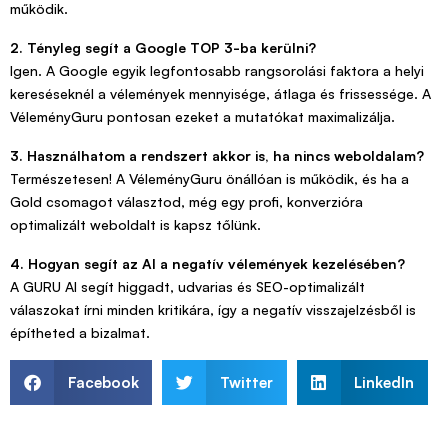
működik.
2. Tényleg segít a Google TOP 3-ba kerülni?
Igen. A Google egyik legfontosabb rangsorolási faktora a helyi
kereséseknél a vélemények mennyisége, átlaga és frissessége. A
VéleményGuru pontosan ezeket a mutatókat maximalizálja.
3. Használhatom a rendszert akkor is, ha nincs weboldalam?
Természetesen! A VéleményGuru önállóan is működik, és ha a
Gold csomagot választod, még egy profi, konverzióra
optimalizált weboldalt is kapsz tőlünk.
4. Hogyan segít az AI a negatív vélemények kezelésében?
A GURU AI segít higgadt, udvarias és SEO-optimalizált
válaszokat írni minden kritikára, így a negatív visszajelzésből is
építheted a bizalmat.
Facebook
Twitter
LinkedIn