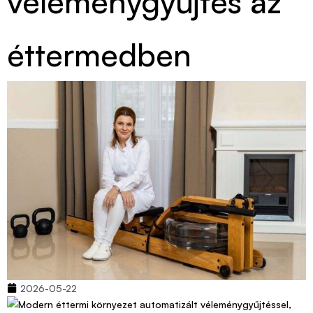
véleménygyűjtés az
éttermedben
2026-05-22