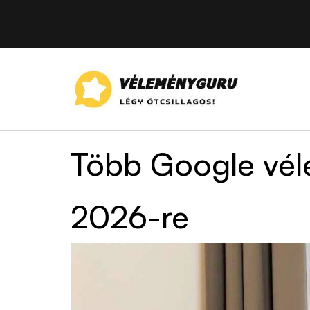
Több Google vél
2026-re