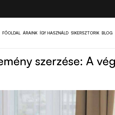
FŐOLDAL
ÁRAINK
ÍGY HASZNÁLD
SIKERSZTORIK
BLOG
emény szerzése: A vé