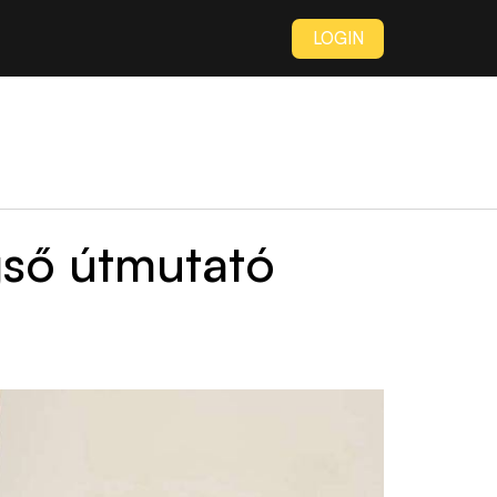
LOGIN
gső útmutató