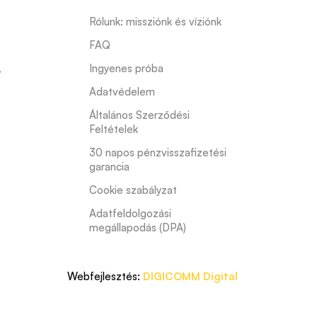
Rólunk: missziónk és víziónk
FAQ
s
,
Ingyenes próba
Adatvédelem
Általános Szerződési 
Feltételek
30 napos pénzvisszafizetési 
garancia
Cookie szabályzat
Adatfeldolgozási 
megállapodás (DPA)
Webfejlesztés:
DIGICOMM Digital