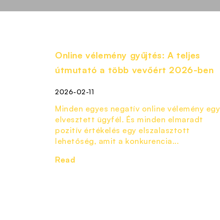
Online vélemény gyűjtés: A teljes
útmutató a több vevőért 2026-ben
2026-02-11
Minden egyes negatív online vélemény egy
elvesztett ügyfél. És minden elmaradt
pozitív értékelés egy elszalasztott
lehetőség, amit a konkurencia...
Read