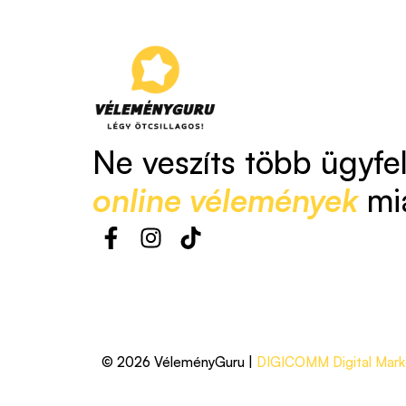
Ne veszíts több ügyfe
online vélemények
mi
© 2026 VéleményGuru |
DIGICOMM Digital Marke