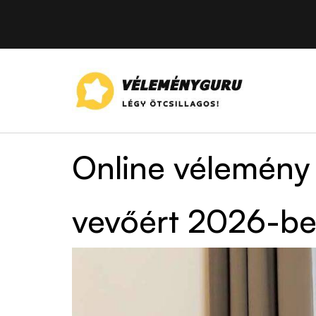
Online vélemény 
vevőért 2026-b