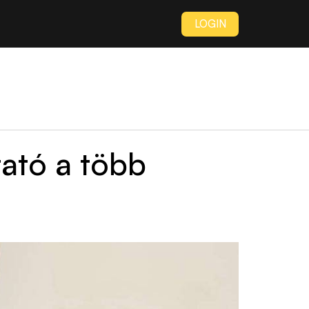
LOGIN
tató a több