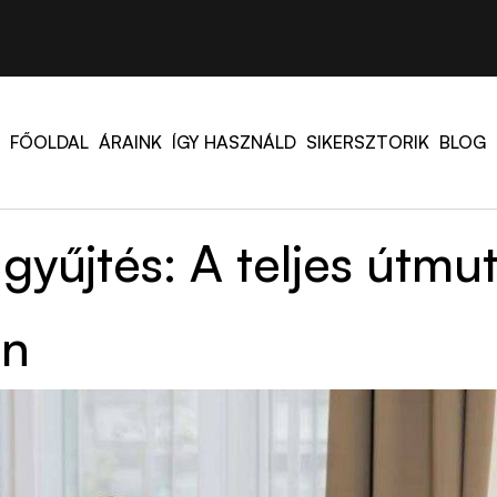
FŐOLDAL
ÁRAINK
ÍGY HASZNÁLD
SIKERSZTORIK
BLOG
gyűjtés: A teljes útmu
en