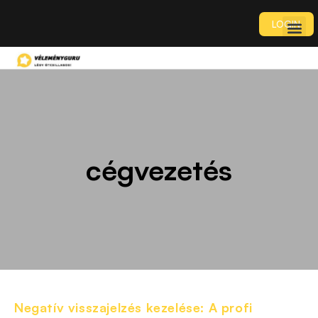
LOGIN
cégvezetés
Negatív visszajelzés kezelése: A profi