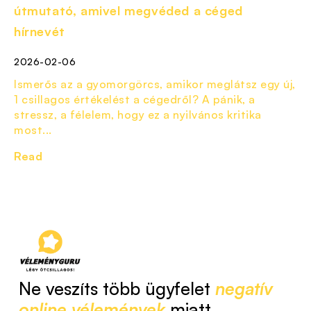
útmutató, amivel megvéded a céged
hírnevét
2026-02-06
Ismerős az a gyomorgörcs, amikor meglátsz egy új,
1 csillagos értékelést a cégedről? A pánik, a
stressz, a félelem, hogy ez a nyilvános kritika
most...
Read
Ne veszíts több ügyfelet
negatív
online vélemények
miatt