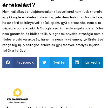
értékelést?
Nem, vállalkozás tulajdonosaként közvetlenül nem tudsz törölni
egy Google értékelést. Kizárólag jelenteni tudod a Google felé,
ha az sérti az irányelveiket (pl. spam, gyűlöletbeszéd, nem a te
cégedre vonatkozik). A Google ezután felülvizsgálja, de a törlés
nem garantált és időbe telik. A leghatékonyabb stratégia nem a
törlésre való várakozás, hanem a negatív vélemény „eltüntetése”
rengeteg új, 5 csillagos értékelés gyűjtésével, amelyek lejjebb
tolják a listában.
Facebook
Twitter
LinkedIn