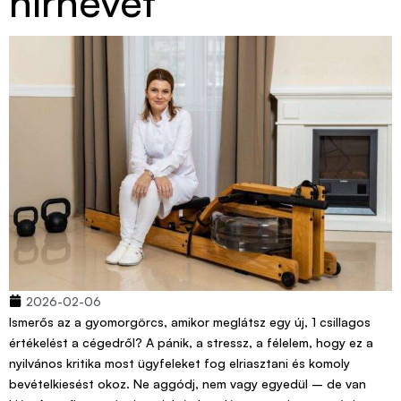
hírnevét
2026-02-06
Ismerős az a gyomorgörcs, amikor meglátsz egy új, 1 csillagos
értékelést a cégedről? A pánik, a stressz, a félelem, hogy ez a
nyilvános kritika most ügyfeleket fog elriasztani és komoly
bevételkiesést okoz. Ne aggódj, nem vagy egyedül – de van