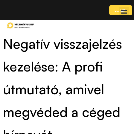
LOGIN
Negatív visszajelzés
kezelése: A profi
útmutató, amivel
megvéded a céged