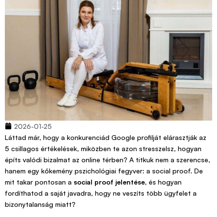
2026-01-25
Láttad már, hogy a konkurenciád Google profilját elárasztják az
5 csillagos értékelések, miközben te azon stresszelsz, hogyan
építs valódi bizalmat az online térben? A titkuk nem a szerencse,
hanem egy kőkemény pszichológiai fegyver: a social proof. De
mit takar pontosan a
social proof jelentése
, és hogyan
fordíthatod a saját javadra, hogy ne veszíts több ügyfelet a
bizonytalanság miatt?