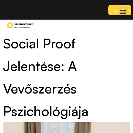
LOGIN
Social Proof
Jelentése: A
Vevőszerzés
Pszichológiája