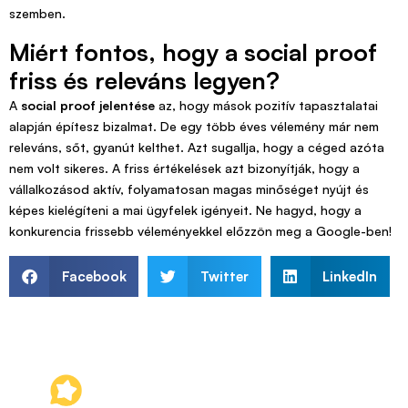
szemben.
Miért fontos, hogy a social proof
friss és releváns legyen?
A
social proof jelentése
az, hogy mások pozitív tapasztalatai
alapján építesz bizalmat. De egy több éves vélemény már nem
releváns, sőt, gyanút kelthet. Azt sugallja, hogy a céged azóta
nem volt sikeres. A friss értékelések azt bizonyítják, hogy a
vállalkozásod aktív, folyamatosan magas minőséget nyújt és
képes kielégíteni a mai ügyfelek igényeit. Ne hagyd, hogy a
konkurencia frissebb véleményekkel előzzön meg a Google-ben!
Facebook
Twitter
LinkedIn