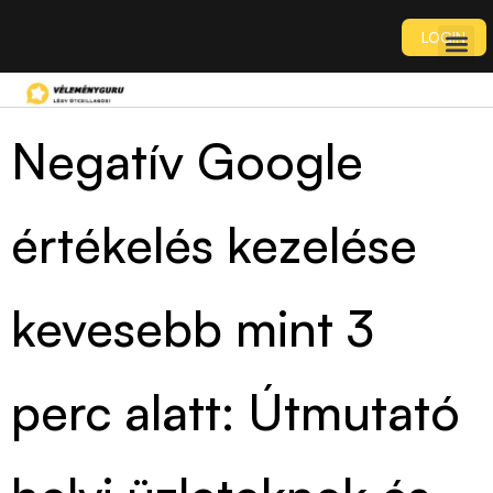
LOGIN
Negatív Google
értékelés kezelése
kevesebb mint 3
perc alatt: Útmutató