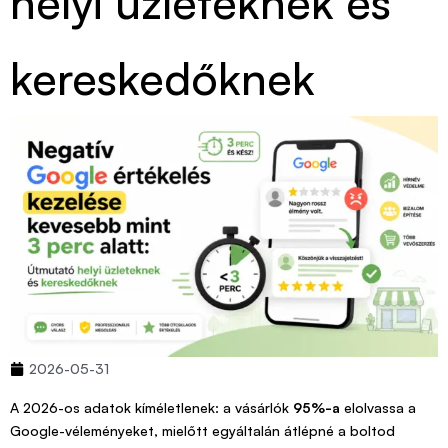
helyi üzleteknek és
kereskedőknek
2026-05-31
A 2026-os adatok kíméletlenek: a vásárlók
95%-a
elolvassa a
Google-véleményeket, mielőtt egyáltalán átlépné a boltod