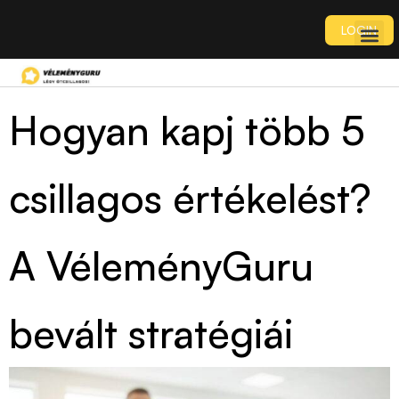
LOGIN
Hogyan kapj több 5
csillagos értékelést?
A VéleményGuru
bevált stratégiái