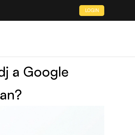
LOGIN
dj a Google
ban?