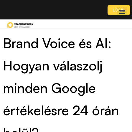
LOGIN
Brand Voice és AI:
Hogyan válaszolj
minden Google
értékelésre 24 órán