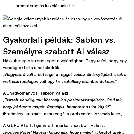
aromaterápiás kezelésünket is!”
Gyakorlati példák: Sablon vs.
Személyre szabott AI válasz
Nézzük meg a különbséget a valóságban. Tegyük fel, hogy egy
vendég ezt írta a hoteledről:
„Nagyszerű volt a hétvége, a reggeli választék lenyűgöző, csak a
wellness részlegen volt egy kis zsúfoltság szombat délután.”
A „hagyományos” sablon válasz:
„Tisztelt Vendégünk! Köszönjük a pozitív visszajelzést. Örülünk,
hogy jól érezte magát. Reméljük, hamarosan újra látjuk!”
(Eredmény: unalmas, nem reagál a problémára, személytelen.)
A GURU AI által generált, márkára szabott válasz:
„Kedves Péter! Nagyon köszönjük, hogy minket választottatok a