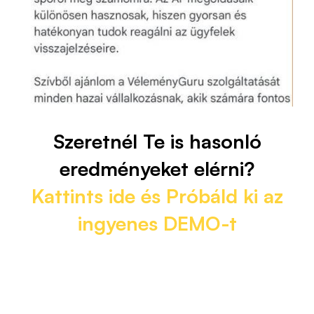
Szeretnél Te is hasonló
eredményeket elérni?
Kattints ide és Próbáld ki az
ingyenes DEMO-t