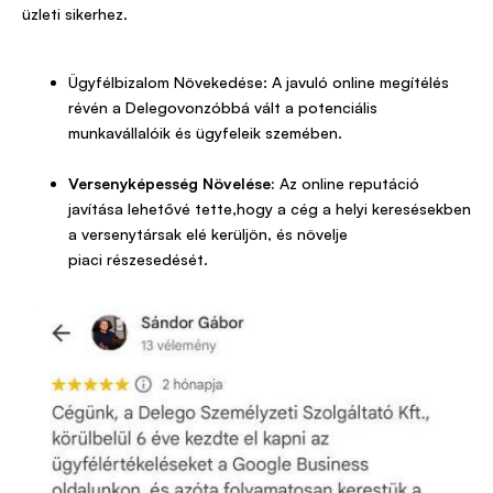
üzleti sikerhez.
Ügyfélbizalom Növekedése: A javuló online megítélés
révén a Delegovonzóbbá vált a potenciális
munkavállalóik és ügyfeleik szemében.
Versenyképesség Növelése:
Az online reputáció
javítása lehetővé tette,hogy a cég a helyi keresésekben
a versenytársak elé kerüljön, és növelje
piaci részesedését.