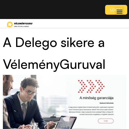
LOGIN
A Delego sikere a
VéleményGuruval