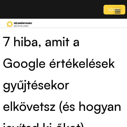
LOGIN
7 hiba, amit a
Google értékelések
gyűjtésekor
elkövetsz (és hogyan