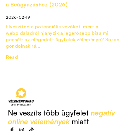
a Beágyazáshoz (2026)
2026-02-19
Elveszíted a potenciális vevőket, mert a
weboldaladról hiányzik a legerősebb bizalmi
pecsét: az elégedett ügyfelek véleménye? Sokan
gondolnak rá,...
Read
Ne veszíts több ügyfelet
negatív
online vélemények
miatt