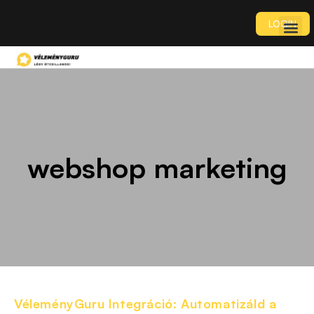
LOGIN
webshop marketing
VéleményGuru Integráció: Automatizáld a