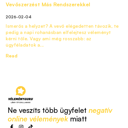
Vevőszerzést Más Rendszerekkel
2026-02-04
Ismerős a helyzet? A vevő elégedetten távozik, te
pedig a napi rohanásban elfelejtesz véleményt
kérni tőle. Vagy ami még rosszabb: az
ügyféladatok a...
Read
Ne veszíts több ügyfelet
negatív
online vélemények
miatt