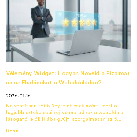
Vélemény Widget: Hogyan Növeld a Bizalmat
és az Eladásokat a Weboldaladon?
2026-01-16
Ne veszítsen több ügyfelet csak azért, mert a
legjobb értékelései rejtve maradnak a weboldala
látogatói elől! Hiába gyűjti szorgalmasan az 5...
Read