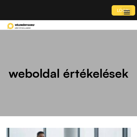
LOGIN
weboldal értékelések