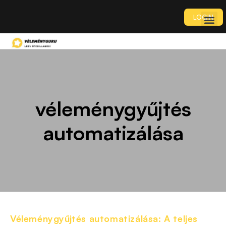
LOGIN
véleménygyűjtés
automatizálása
Véleménygyűjtés automatizálása: A teljes