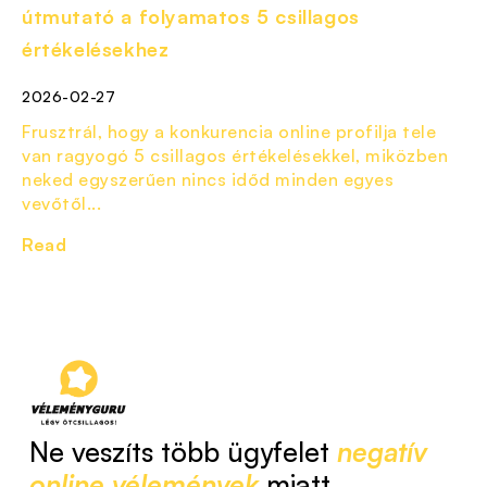
útmutató a folyamatos 5 csillagos
értékelésekhez
2026-02-27
Frusztrál, hogy a konkurencia online profilja tele
van ragyogó 5 csillagos értékelésekkel, miközben
neked egyszerűen nincs időd minden egyes
vevőtől...
Read
Ne veszíts több ügyfelet
negatív
online vélemények
miatt