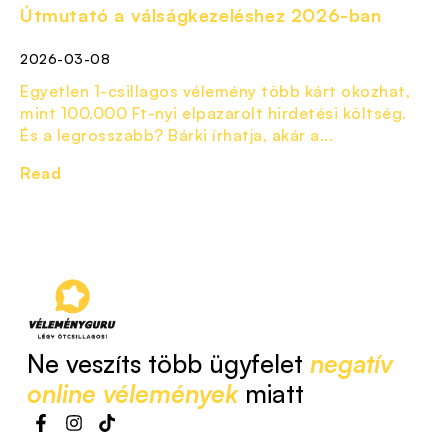
Útmutató a válságkezeléshez 2026-ban
2026-03-08
Egyetlen 1-csillagos vélemény több kárt okozhat,
mint 100.000 Ft-nyi elpazarolt hirdetési költség.
És a legrosszabb? Bárki írhatja, akár a...
Read
Ne veszíts több ügyfelet
negatív
online vélemények
miatt