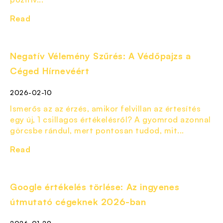
Read
Negatív Vélemény Szűrés: A Védőpajzs a
Céged Hírnevéért
2026-02-10
Ismerős az az érzés, amikor felvillan az értesítés
egy új, 1 csillagos értékelésről? A gyomrod azonnal
görcsbe rándul, mert pontosan tudod, mit...
Read
Google értékelés törlése: Az ingyenes
útmutató cégeknek 2026-ban