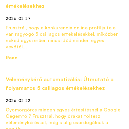
értékelésekhez
2026-02-27
Frusztrál, hogy a konkurencia online profilja tele
van ragyogó 5 csillagos értékelésekkel, miközben
neked egyszerűen nincs időd minden egyes
vevőtől...
Read
Véleménykérő automatizálás: Útmutató a
folyamatos 5 csillagos értékelésekhez
2026-02-22
Gyomorgörcs minden egyes értesítésnél a Google
Cégemtől? Frusztrál, hogy órákat töltesz
véleménykéréssel, mégis alig csordogálnak a
pozitív...