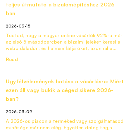
teljes útmutató a bizalomépítéshez 2026-
ban
2026-03-15
Tudtad, hogy a magyar online vásárlók 92%-a már
az első 5 másodpercben a bizalmi jeleket keresi a
weboldaladon, és ha nem látja őket, azonnal a...
Read
Ügyfélvélemények hatása a vásárlásra: Miért
ezen áll vagy bukik a céged sikere 2026-
ban?
2026-03-09
A 2026-os piacon a terméked vagy szolgáltatásod
minősége már nem elég. Egyetlen dolog fogja