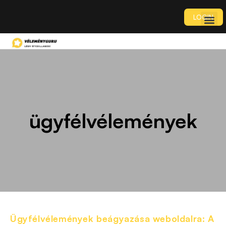
LOGIN
ügyfélvélemények
Ügyfélvélemények beágyazása weboldalra: A