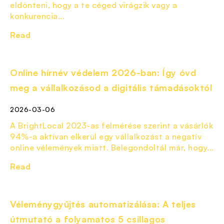
eldönteni, hogy a te céged virágzik vagy a
konkurencia...
Read
Online hírnév védelem 2026-ban: Így óvd
meg a vállalkozásod a digitális támadásoktól
2026-03-06
A BrightLocal 2023-as felmérése szerint a vásárlók
94%-a aktívan elkerül egy vállalkozást a negatív
online vélemények miatt. Belegondoltál már, hogy...
Read
Véleménygyűjtés automatizálása: A teljes
útmutató a folyamatos 5 csillagos