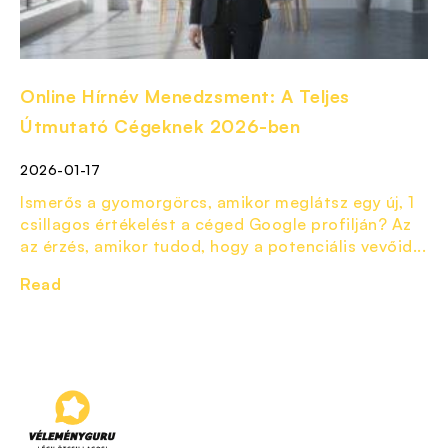
Online Hírnév Menedzsment: A Teljes
Útmutató Cégeknek 2026-ben
2026-01-17
Ismerős a gyomorgörcs, amikor meglátsz egy új, 1
csillagos értékelést a céged Google profilján? Az
az érzés, amikor tudod, hogy a potenciális vevőid...
Read