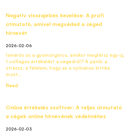
Negatív visszajelzés kezelése: A profi
útmutató, amivel megvéded a céged
hírnevét
2026-02-06
Ismerős az a gyomorgörcs, amikor meglátsz egy új,
1 csillagos értékelést a cégedről? A pánik, a
stressz, a félelem, hogy ez a nyilvános kritika
most...
Read
Online értékelés szoftver: A teljes útmutató
a cégek online hírnevének védelméhez
2026-02-03