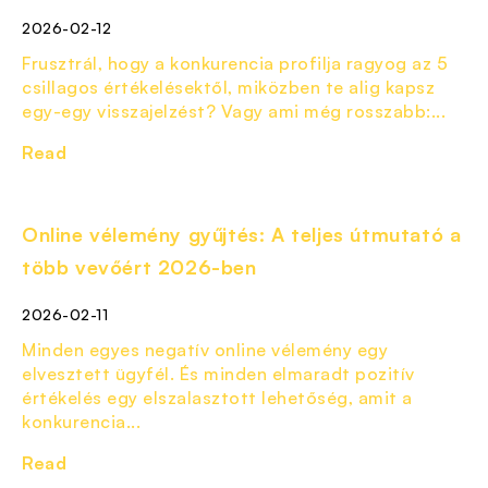
2026-02-12
Frusztrál, hogy a konkurencia profilja ragyog az 5
csillagos értékelésektől, miközben te alig kapsz
egy-egy visszajelzést? Vagy ami még rosszabb:...
Read
Online vélemény gyűjtés: A teljes útmutató a
több vevőért 2026-ben
2026-02-11
Minden egyes negatív online vélemény egy
elvesztett ügyfél. És minden elmaradt pozitív
értékelés egy elszalasztott lehetőség, amit a
konkurencia...
Read