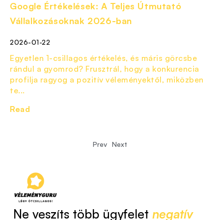
Google Értékelések: A Teljes Útmutató
Vállalkozásoknak 2026-ban
2026-01-22
Egyetlen 1-csillagos értékelés, és máris görcsbe
rándul a gyomrod? Frusztrál, hogy a konkurencia
profilja ragyog a pozitív véleményektől, miközben
te...
Read
Prev
Next
Ne veszíts több ügyfelet
negatív