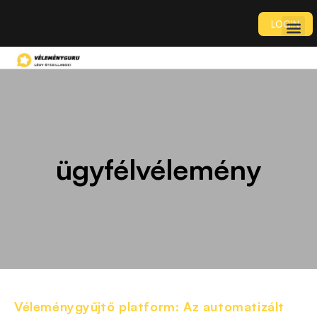
LOGIN
ügyfélvélemény
Véleménygyűjtő platform: Az automatizált