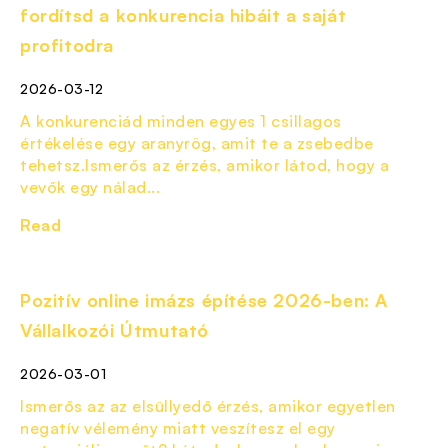
fordítsd a konkurencia hibáit a saját
profitodra
2026-03-12
A konkurenciád minden egyes 1 csillagos
értékelése egy aranyrög, amit te a zsebedbe
tehetsz.Ismerős az érzés, amikor látod, hogy a
vevők egy nálad...
Read
Pozitív online imázs építése 2026-ben: A
Vállalkozói Útmutató
2026-03-01
Ismerős az az elsüllyedő érzés, amikor egyetlen
negatív vélemény miatt veszítesz el egy