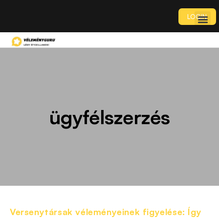
LOGIN
ügyfélszerzés
Versenytársak véleményeinek figyelése: Így