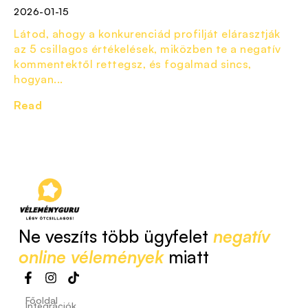
2026-01-15
Látod, ahogy a konkurenciád profilját elárasztják
az 5 csillagos értékelések, miközben te a negatív
kommentektől rettegsz, és fogalmad sincs,
hogyan...
Read
Ne veszíts több ügyfelet
negatív
online vélemények
miatt
Főoldal
Integrációk