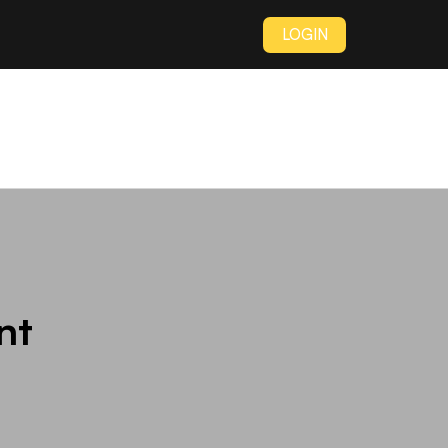
LOGIN
nt