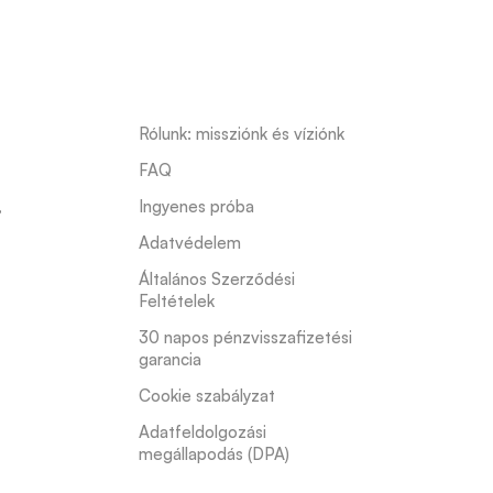
Rólunk: missziónk és víziónk
FAQ
s
,
Ingyenes próba
Adatvédelem
Általános Szerződési 
Feltételek
30 napos pénzvisszafizetési 
garancia
Cookie szabályzat
Adatfeldolgozási 
megállapodás (DPA)