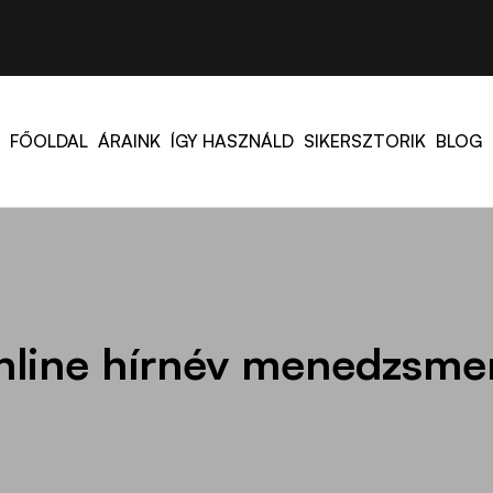
FŐOLDAL
ÁRAINK
ÍGY HASZNÁLD
SIKERSZTORIK
BLOG
nline hírnév menedzsme