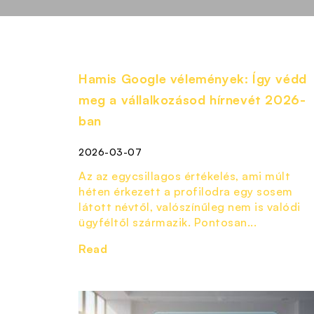
Hamis Google vélemények: Így védd
meg a vállalkozásod hírnevét 2026-
ban
2026-03-07
Az az egycsillagos értékelés, ami múlt
héten érkezett a profilodra egy sosem
látott névtől, valószínűleg nem is valódi
ügyféltől származik. Pontosan...
Read