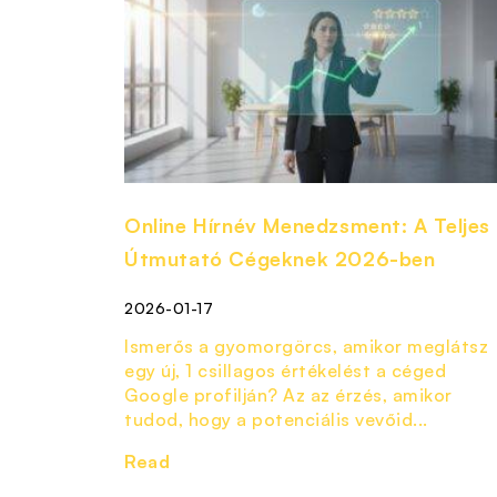
Online Hírnév Menedzsment: A Teljes
Útmutató Cégeknek 2026-ben
2026-01-17
Ismerős a gyomorgörcs, amikor meglátsz
egy új, 1 csillagos értékelést a céged
Google profilján? Az az érzés, amikor
tudod, hogy a potenciális vevőid...
Read