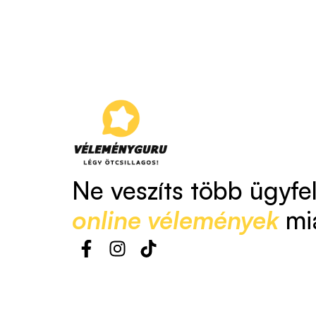
Ne veszíts több ügyfe
online vélemények
mi