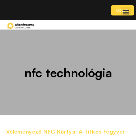
LOGIN
nfc technológia
Véleményező NFC Kártya: A Titkos Fegyver