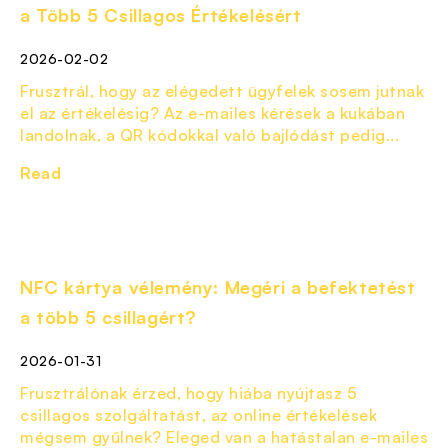
a Több 5 Csillagos Értékelésért
2026-02-02
Frusztrál, hogy az elégedett ügyfelek sosem jutnak
el az értékelésig? Az e-mailes kérések a kukában
landolnak, a QR kódokkal való bajlódást pedig...
Read
NFC kártya vélemény: Megéri a befektetést
a több 5 csillagért?
2026-01-31
Frusztrálónak érzed, hogy hiába nyújtasz 5
csillagos szolgáltatást, az online értékelések
mégsem gyűlnek? Eleged van a hatástalan e-mailes