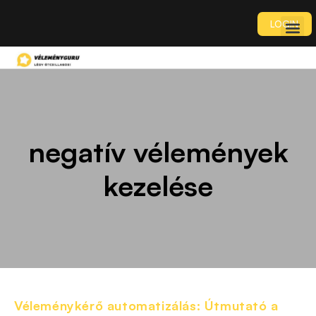
LOGIN
negatív vélemények
kezelése
Véleménykérő automatizálás: Útmutató a