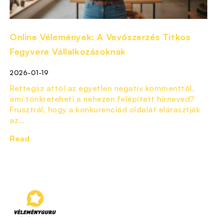
Online Vélemények: A Vevőszerzés Titkos
Fegyvere Vállalkozásoknak
2026-01-19
Rettegsz attól az egyetlen negatív kommenttől,
ami tönkreteheti a nehezen felépített hírneved?
Frusztrál, hogy a konkurenciád oldalát elárasztják
az...
Read