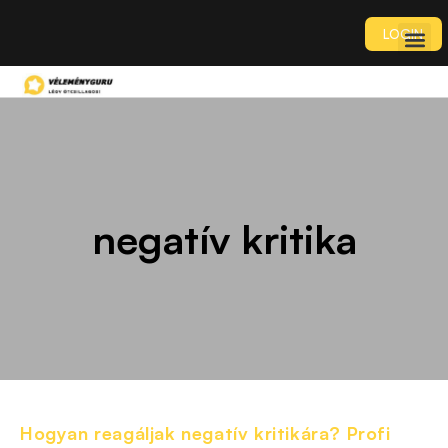
LOGIN
negatív kritika
Hogyan reagáljak negatív kritikára? Profi