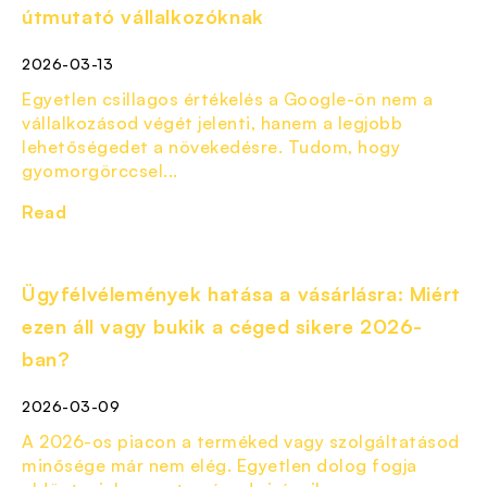
útmutató vállalkozóknak
2026-03-13
Egyetlen csillagos értékelés a Google-ön nem a
vállalkozásod végét jelenti, hanem a legjobb
lehetőségedet a növekedésre. Tudom, hogy
gyomorgörccsel...
Read
Ügyfélvélemények hatása a vásárlásra: Miért
ezen áll vagy bukik a céged sikere 2026-
ban?
2026-03-09
A 2026-os piacon a terméked vagy szolgáltatásod
minősége már nem elég. Egyetlen dolog fogja