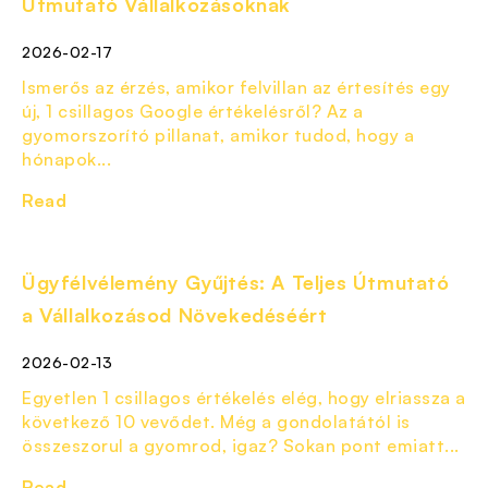
Útmutató Vállalkozásoknak
2026-02-17
Ismerős az érzés, amikor felvillan az értesítés egy
új, 1 csillagos Google értékelésről? Az a
gyomorszorító pillanat, amikor tudod, hogy a
hónapok...
Read
Ügyfélvélemény Gyűjtés: A Teljes Útmutató
a Vállalkozásod Növekedéséért
2026-02-13
Egyetlen 1 csillagos értékelés elég, hogy elriassza a
következő 10 vevődet. Még a gondolatától is
összeszorul a gyomrod, igaz? Sokan pont emiatt...
Read