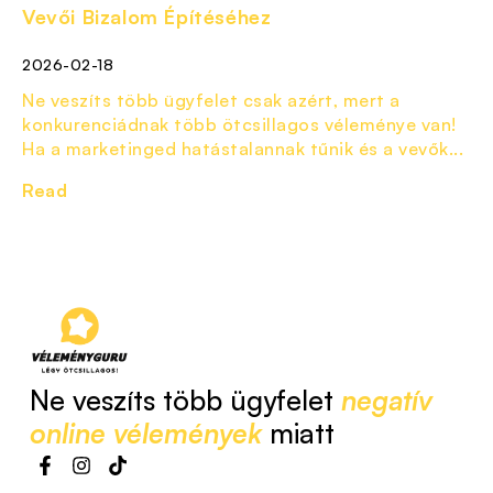
Vevői Bizalom Építéséhez
2026-02-18
Ne veszíts több ügyfelet csak azért, mert a
konkurenciádnak több ötcsillagos véleménye van!
Ha a marketinged hatástalannak tűnik és a vevők...
Read
Ne veszíts több ügyfelet
negatív
online vélemények
miatt