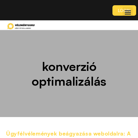
LOGIN
konverzió
optimalizálás
Ügyfélvélemények beágyazása weboldalra: A