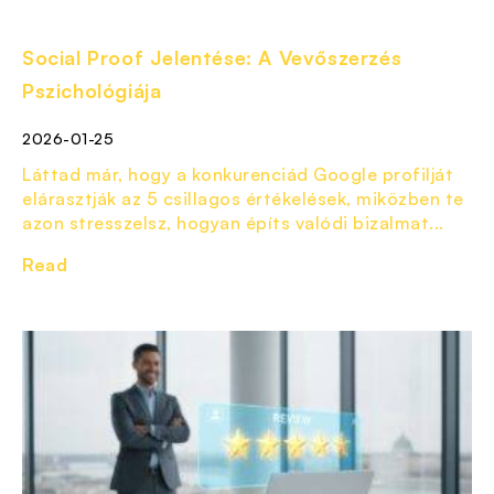
Social Proof Jelentése: A Vevőszerzés
Pszichológiája
2026-01-25
Láttad már, hogy a konkurenciád Google profilját
elárasztják az 5 csillagos értékelések, miközben te
azon stresszelsz, hogyan építs valódi bizalmat...
Read