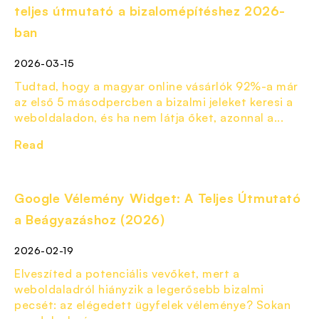
teljes útmutató a bizalomépítéshez 2026-
ban
2026-03-15
Tudtad, hogy a magyar online vásárlók 92%-a már
az első 5 másodpercben a bizalmi jeleket keresi a
weboldaladon, és ha nem látja őket, azonnal a...
Read
Google Vélemény Widget: A Teljes Útmutató
a Beágyazáshoz (2026)
2026-02-19
Elveszíted a potenciális vevőket, mert a
weboldaladról hiányzik a legerősebb bizalmi
pecsét: az elégedett ügyfelek véleménye? Sokan