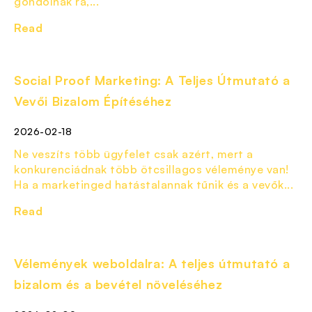
gondolnak rá,...
Read
Social Proof Marketing: A Teljes Útmutató a
Vevői Bizalom Építéséhez
2026-02-18
Ne veszíts több ügyfelet csak azért, mert a
konkurenciádnak több ötcsillagos véleménye van!
Ha a marketinged hatástalannak tűnik és a vevők...
Read
Vélemények weboldalra: A teljes útmutató a
bizalom és a bevétel növeléséhez