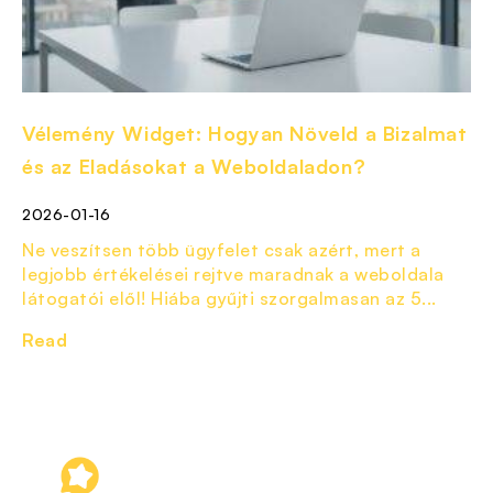
Vélemény Widget: Hogyan Növeld a Bizalmat
és az Eladásokat a Weboldaladon?
2026-01-16
Ne veszítsen több ügyfelet csak azért, mert a
legjobb értékelései rejtve maradnak a weboldala
látogatói elől! Hiába gyűjti szorgalmasan az 5...
Read