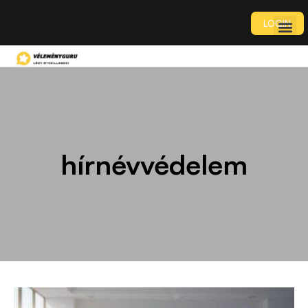
LOGIN
hírnévvédelem