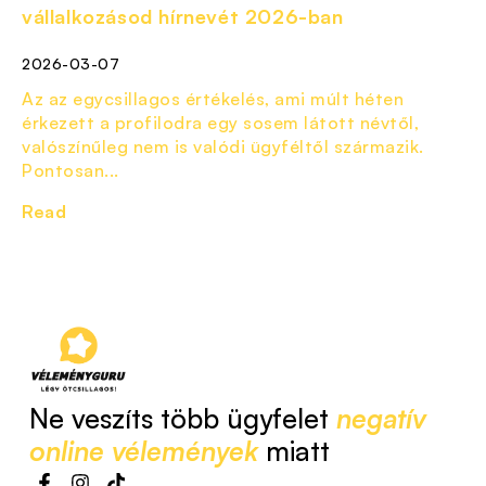
vállalkozásod hírnevét 2026-ban
2026-03-07
Az az egycsillagos értékelés, ami múlt héten
érkezett a profilodra egy sosem látott névtől,
valószínűleg nem is valódi ügyféltől származik.
Pontosan...
Read
Ne veszíts több ügyfelet
negatív
online vélemények
miatt