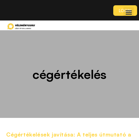
LOGIN
cégértékelés
Cégértékelések javítása: A teljes útmutató a