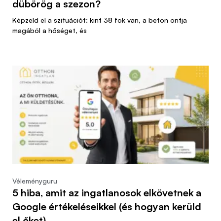
dübörög a szezon?
Képzeld el a szituációt: kint 38 fok van, a beton ontja
magából a hőséget, és
Véleményguru
5 hiba, amit az ingatlanosok elkövetnek a
Google értékeléseikkel (és hogyan kerüld
el őket)