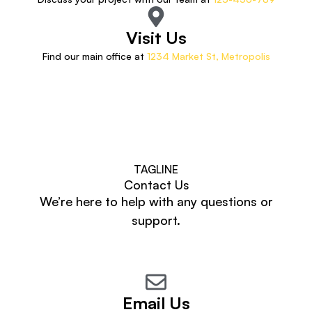
Visit Us
Find our main office at
1234 Market St, Metropolis
TAGLINE
Contact Us
We’re here to help with any questions or
support.
Email Us