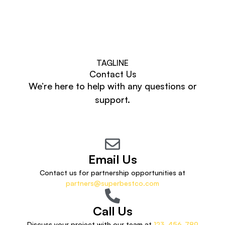
TAGLINE
Contact Us
We’re here to help with any questions or
support.
Email Us
Contact us for partnership opportunities at
partners@superbestco.com
Call Us
Discuss your project with our team at
123-456-789