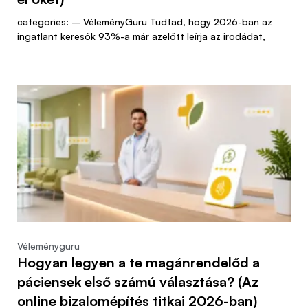
categories: – VéleményGuru Tudtad, hogy 2026-ban az
ingatlant keresők 93%-a már azelőtt leírja az irodádat,
Véleményguru
Hogyan legyen a te magánrendelőd a
páciensek első számú választása? (Az
online bizalomépítés titkai 2026-ban)