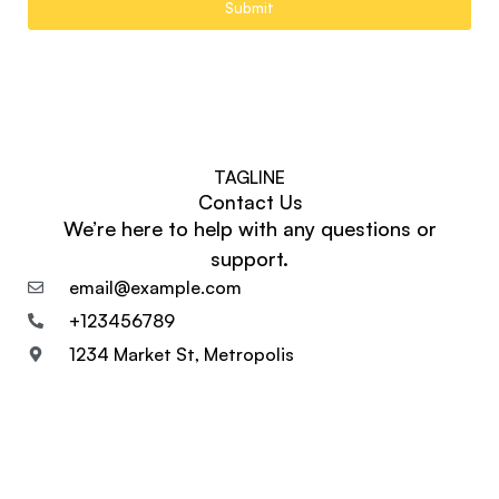
Submit
TAGLINE
Contact Us
We’re here to help with any questions or
support.
email@example.com
+123456789
1234 Market St, Metropolis