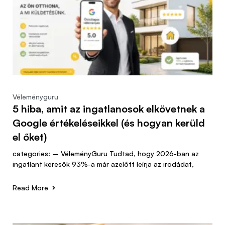
Véleményguru
5 hiba, amit az ingatlanosok elkövetnek a
Google értékeléseikkel (és hogyan kerüld
el őket)
categories: – VéleményGuru Tudtad, hogy 2026-ban az
ingatlant keresők 93%-a már azelőtt leírja az irodádat,
Read More