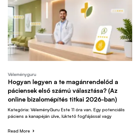
Véleményguru
Hogyan legyen a te magánrendelőd a
páciensek első számú választása? (Az
online bizalomépítés titkai 2026-ban)
Kategória: VéleményGuru Este 11 óra van. Egy potenciális
páciens a kanapéján ülve, lüktető fogfájással vagy
Read More