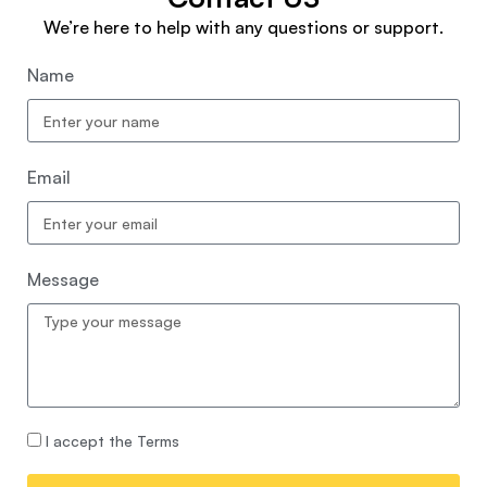
We’re here to help with any questions or support.
Name
Email
Message
I accept the Terms