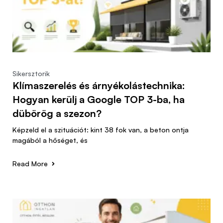
Sikersztorik
Klímaszerelés és árnyékolástechnika:
Hogyan kerülj a Google TOP 3-ba, ha
dübörög a szezon?
Képzeld el a szituációt: kint 38 fok van, a beton ontja
magából a hőséget, és
Read More