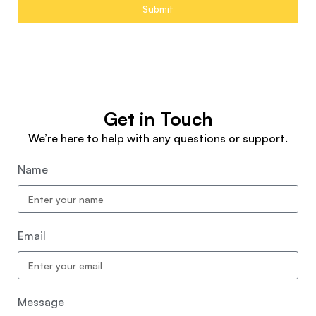
Submit
Get in Touch
We’re here to help with any questions or support.
Name
Email
Message