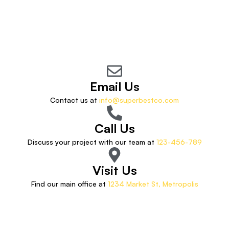
Email Us
Contact us at
info@superbestco.com
Call Us
Discuss your project with our team at
123-456-789
Visit Us
Find our main office at
1234 Market St, Metropolis