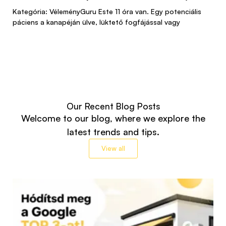
Kategória: VéleményGuru Este 11 óra van. Egy potenciális
páciens a kanapéján ülve, lüktető fogfájással vagy
Our Recent Blog Posts
Welcome to our blog, where we explore the
latest trends and tips.
View all