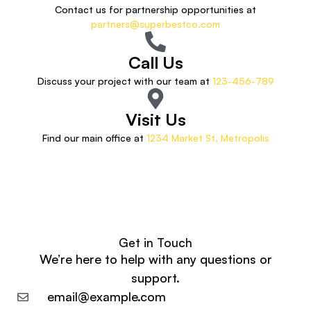
Contact us for partnership opportunities at
partners@superbestco.com
Call Us
Discuss your project with our team at
123-456-789
Visit Us
Find our main office at
1234 Market St, Metropolis
Get in Touch
We’re here to help with any questions or
support.
email@example.com