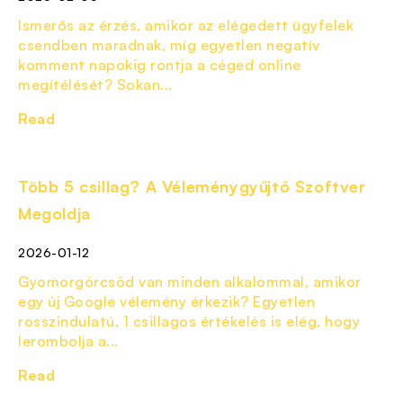
Ismerős az érzés, amikor az elégedett ügyfelek
csendben maradnak, míg egyetlen negatív
komment napokig rontja a céged online
megítélését? Sokan...
Read
Több 5 csillag? A Véleménygyűjtő Szoftver
Megoldja
2026-01-12
Gyomorgörcsöd van minden alkalommal, amikor
egy új Google vélemény érkezik? Egyetlen
rosszindulatú, 1 csillagos értékelés is elég, hogy
lerombolja a...
Read