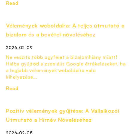
Read
Vélemények weboldalra: A teljes útmutató a
bizalom és a bevétel növeléséhez
2026-02-09
Ne veszíts több ügyfelet a bizalomhiány miatt!
Hiába gyűjtöd a zseniális Google értékeléseket, ha
a legjobb vélemények weboldalra való
kihelyezése...
Read
Pozitív vélemények gyűjtése: A Vállalkozói
Útmutató a Hírnév Növeléséhez
2026-02-05