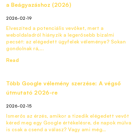
a Beágyazáshoz (2026)
2026-02-19
Elveszíted a potenciális vevőket, mert a
weboldaladról hiányzik a legerősebb bizalmi
pecsét: az elégedett ügyfelek véleménye? Sokan
gondolnak rá,...
Read
Több Google vélemény szerzése: A végső
útmutató 2026-re
2026-02-15
Ismerős az érzés, amikor a tizedik elégedett vevőt
kéred meg egy Google értékelésre, de napok múlva
is csak a csend a válasz? Vagy ami még…